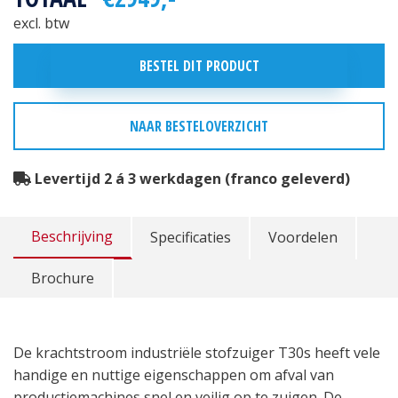
excl. btw
BESTEL DIT PRODUCT
NAAR BESTELOVERZICHT
Levertijd 2 á 3 werkdagen (franco geleverd)
Beschrijving
Specificaties
Voordelen
Brochure
De krachtstroom industriële stofzuiger T30s heeft vele
handige en nuttige eigenschappen om afval van
productiemachines snel en veilig op te zuigen. De