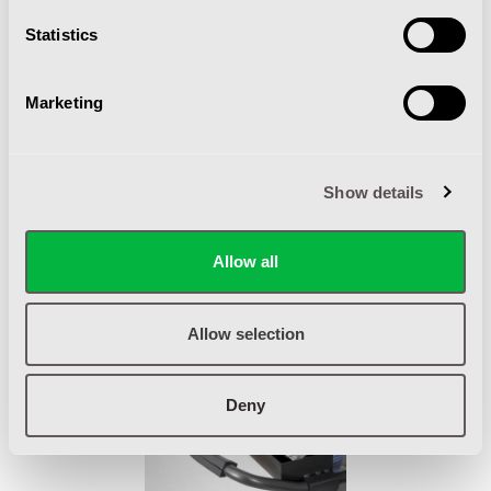
Statistics
Marketing
HANDIG
Show details
De te gebruiken onderdelen zijn allemaal op te bergen
in een opbergvak tussen de stangen van de duwbeugel.
De losse hulpstukken worden hierin opgeslagen na
Allow all
gebruik en zijn dus altijd bij de hand.
Allow selection
Deny