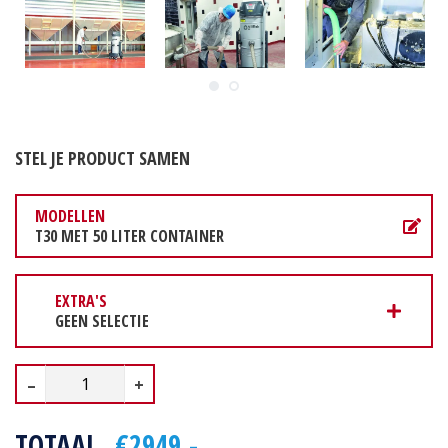
STEL JE PRODUCT SAMEN
MODELLEN
T30 MET 50 LITER CONTAINER
EXTRA'S
GEEN SELECTIE
–
+
TOTAAL
€2949,-