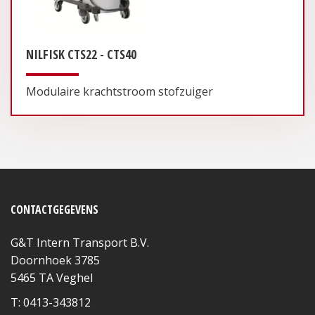
NILFISK CTS22 - CTS40
Modulaire krachtstroom stofzuiger
CONTACTGEGEVENS
G&T Intern Transport B.V.
Doornhoek 3785
5465 TA Veghel
T: 0413-343812