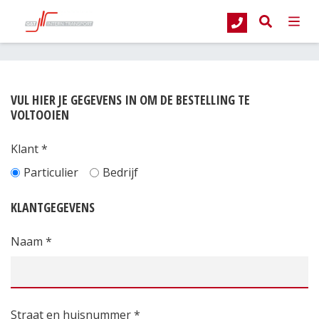
G&T Intern Transport
Besteloverzicht
VUL HIER JE GEGEVENS IN OM DE BESTELLING TE
VOLTOOIEN
Klant *
Particulier
Bedrijf
KLANTGEGEVENS
Naam *
Straat en huisnummer *