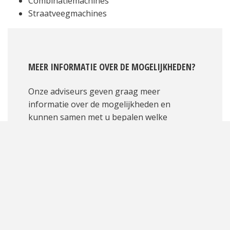
Combinatiemachines
Straatveegmachines
MEER INFORMATIE OVER DE MOGELIJKHEDEN?
Onze adviseurs geven graag meer
informatie over de mogelijkheden en
kunnen samen met u bepalen welke
oplossing het meest geschikt is voor uw
situatie.