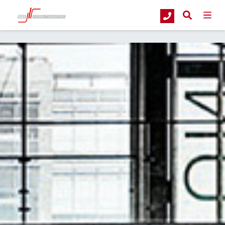
G&T Intern Transport
Diensten
Keuringen