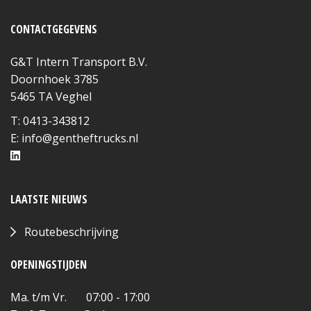
CONTACTGEGEVENS
G&T Intern Transport B.V.
Doornhoek 3785
5465 TA Veghel
T: 0413-343812
E:
info@gentheftrucks.nl
LAATSTE NIEUWS
Routebeschrijving
OPENINGSTIJDEN
Ma. t/m Vr. 07:00 - 17:00