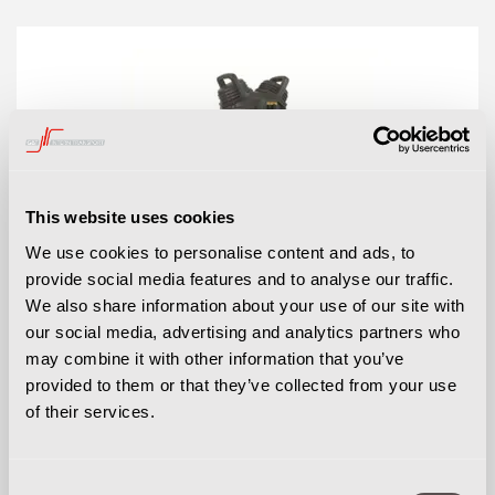
This website uses cookies
We use cookies to personalise content and ads, to
provide social media features and to analyse our traffic.
We also share information about your use of our site with
our social media, advertising and analytics partners who
may combine it with other information that you’ve
VHS110 ATEX
provided to them or that they’ve collected from your use
of their services.
Meer vermogen en verhoogde veiligheid
Merk
Nilfisk
Consent