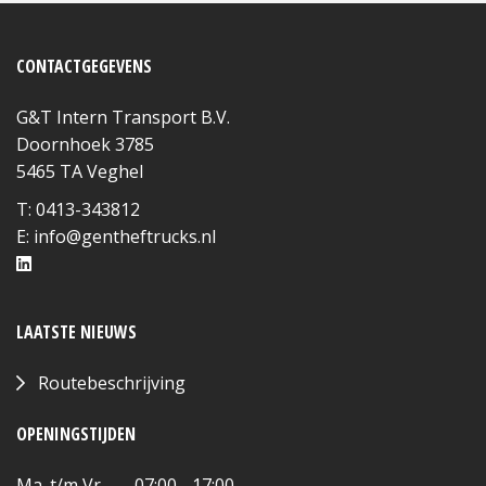
CONTACTGEGEVENS
G&T Intern Transport B.V.
Doornhoek 3785
5465 TA Veghel
T: 0413-343812
E:
info@gentheftrucks.nl
LAATSTE NIEUWS
Routebeschrijving
OPENINGSTIJDEN
Ma. t/m Vr. 07:00 - 17:00