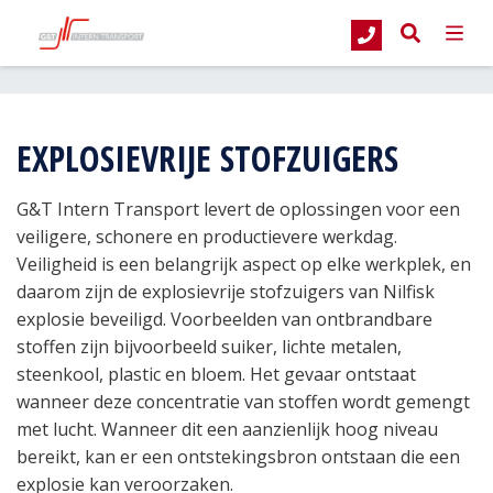
G&T Intern Transport
Producten
Stofzuigers
Explosievrije stofzuiger
EXPLOSIEVRIJE STOFZUIGERS
G&T Intern Transport levert de oplossingen voor een
veiligere, schonere en productievere werkdag.
Veiligheid is een belangrijk aspect op elke werkplek, en
daarom zijn de explosievrije stofzuigers van Nilfisk
explosie beveiligd. Voorbeelden van ontbrandbare
stoffen zijn bijvoorbeeld suiker, lichte metalen,
steenkool, plastic en bloem. Het gevaar ontstaat
wanneer deze concentratie van stoffen wordt gemengt
met lucht. Wanneer dit een aanzienlijk hoog niveau
bereikt, kan er een ontstekingsbron ontstaan die een
explosie kan veroorzaken.