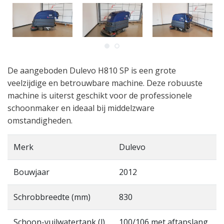
De aangeboden Dulevo H810 SP is een grote
veelzijdige en betrouwbare machine. Deze robuuste
machine is uiterst geschikt voor de professionele
schoonmaker en ideaal bij middelzware
omstandigheden.
Merk
Dulevo
Bouwjaar
2012
Schrobbreedte (mm)
830
Schoon-vuilwatertank (l)
100/106 met aftapslang