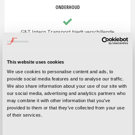
ONDERHOUD
G&T Intern Transport biedt verschillende
servicepakketten aan om de levensduur van
bijvoorbeeld uw veeg- en schrobmachines te
verlengen.
This website uses cookies
We use cookies to personalise content and ads, to
provide social media features and to analyse our traffic.
We also share information about your use of our site with
our social media, advertising and analytics partners who
may combine it with other information that you’ve
provided to them or that they’ve collected from your use
REPARATIES
of their services.