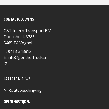
CONTACTGEGEVENS
G&T Intern Transport B.V.
Doornhoek 3785
5465 TA Veghel
T: 0413-343812
E:
info@gentheftrucks.nl
LAATSTE NIEUWS
Routebeschrijving
OPENINGSTIJDEN