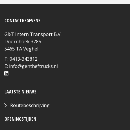
CONTACTGEGEVENS
G&T Intern Transport B.V.
Doornhoek 3785
5465 TA Veghel
T: 0413-343812
E:
info@gentheftrucks.nl
LAATSTE NIEUWS
Routebeschrijving
OPENINGSTIJDEN