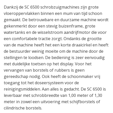
Dankzij de SC 6500 schrobzuigmachines zijn grote
vloeroppervlakken binnen een mum van tijd schoon
gemaakt. De betrouwbare en duurzame machine wordt
gekenmerkt door een stevig buizenframe, grote
watertanks en de wisselstroom aandrijfmotor die voor
een comfortabele tractie zorgt. Ondanks de grootte
van de machine heeft het een korte draaicirkel en heeft
de bestuurder weinig moeite om de machine door de
stellingen te loodsen. De bediening is zeer eenvoudig
met duidelijke toetsen op het display. Voor het
vervangen van borstels of rubbers is geen
gereedschap nodig. Ook heeft de schoonmaker vrij
toegang tot het doseersysteem voor de
reinigingsmiddelen. Aan alles is gedacht. De SC 6500 is
leverbaar met schrobbreedte van 1,00 meter of 1,30
meter in zowel een uitvoering met schijfborstels of
cilindrische borstels.